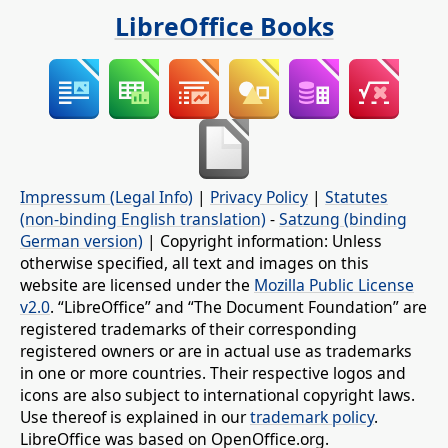
LibreOffice Books
Impressum (Legal Info)
|
Privacy Policy
|
Statutes
(non-binding English translation)
-
Satzung (binding
German version)
| Copyright information: Unless
otherwise specified, all text and images on this
website are licensed under the
Mozilla Public License
v2.0
. “LibreOffice” and “The Document Foundation” are
registered trademarks of their corresponding
registered owners or are in actual use as trademarks
in one or more countries. Their respective logos and
icons are also subject to international copyright laws.
Use thereof is explained in our
trademark policy
.
LibreOffice was based on OpenOffice.org.