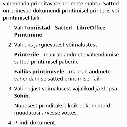
vähendada prinditavate andmete mahtu. Sätted
on erinevad dokumendi printimisel printeris või
printimisel faili.
Vali
Tööriistad - Sätted
- LibreOffice -
Printimine
Vali üks järgnevatest võimalustest:
Printerile
- määrab andmete vähendamise
sätted printimisel paberile
Failiks printimisele
- määrab andmete
vähendamise sätted printimisel faili
Vali neljast võimalusest vajalikud ja klõpsa
Sobib
.
Nüüdsest prinditakse kõik dokumendid
muudatusi arvesse võttes.
Prindi dokument.