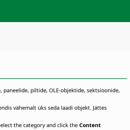
, paneelide, piltide, OLE-objektide, sektsioonide,
dis vähemalt üks seda laadi objekt. Jättes
select the category and click the
Content