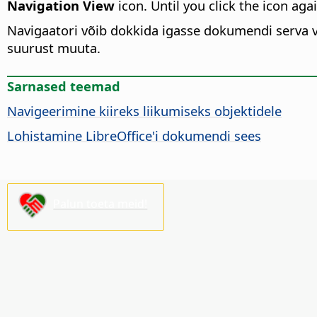
Navigation View
icon. Until you click the icon agai
Navigaatori võib dokkida igasse dokumendi serva või
suurust muuta.
Sarnased teemad
Navigeerimine kiireks liikumiseks objektidele
Lohistamine LibreOffice'i dokumendi sees
Palun toeta meid!