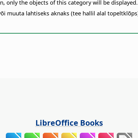
n, only the objects of this category will be displayed.
 muuta lahtiseks aknaks (tee hallil alal topeltklõps)
LibreOffice Books