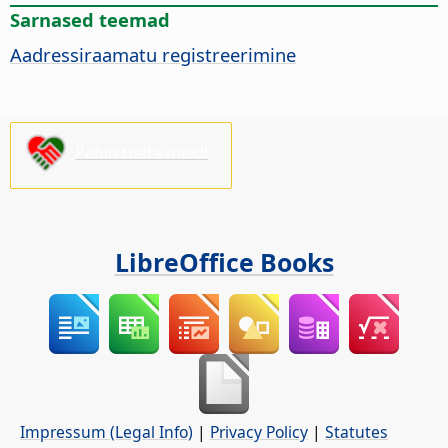
Sarnased teemad
Aadressiraamatu registreerimine
Palun toeta meid!
LibreOffice Books
Impressum (Legal Info)
|
Privacy Policy
|
Statutes