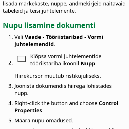
lisada märkekaste, nuppe, andmekirjeid näitavaid
tabeleid ja teisi juhtelemente.
Nupu lisamine dokumenti
Vali
Vaade - Tööriistaribad - Vormi
juhtelemendid
.
Klõpsa vormi juhtelementide
tööriistariba ikoonil
Nupp
.
Hiirekursor muutub ristikujuliseks.
Joonista dokumendis hiirega lohistades
nupp.
Right-click the button and choose
Control
Properties
.
Määra nupu omadused.