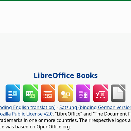
LibreOffice Books
nding English translation)
-
Satzung (binding German versio
ozilla Public License v2.0
. “LibreOffice” and “The Document F
rademarks in one or more countries. Their respective logos an
fice was based on OpenOffice.org.