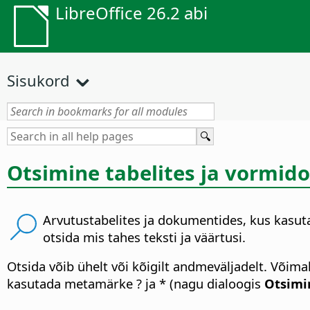
LibreOffice 26.2 abi
Sisukord
Otsimine tabelites ja vormi
Arvutustabelites ja dokumentides, kus kasut
otsida mis tahes teksti ja väärtusi.
Otsida võib ühelt või kõigilt andmeväljadelt. Võima
kasutada metamärke ? ja * (nagu dialoogis
Otsimi