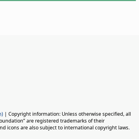
n)
| Copyright information: Unless otherwise specified, all
oundation” are registered trademarks of their
d icons are also subject to international copyright laws.