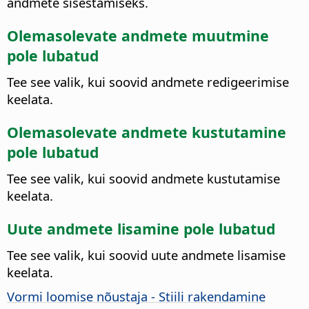
andmete sisestamiseks.
Olemasolevate andmete muutmine
pole lubatud
Tee see valik, kui soovid andmete redigeerimise
keelata.
Olemasolevate andmete kustutamine
pole lubatud
Tee see valik, kui soovid andmete kustutamise
keelata.
Uute andmete lisamine pole lubatud
Tee see valik, kui soovid uute andmete lisamise
keelata.
Vormi loomise nõustaja - Stiili rakendamine