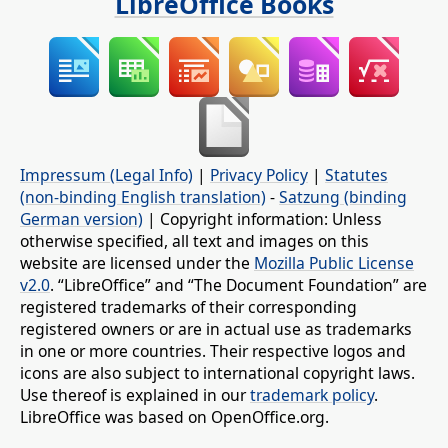
LibreOffice Books
Impressum (Legal Info)
|
Privacy Policy
|
Statutes
(non-binding English translation)
-
Satzung (binding
German version)
| Copyright information: Unless
otherwise specified, all text and images on this
website are licensed under the
Mozilla Public License
v2.0
. “LibreOffice” and “The Document Foundation” are
registered trademarks of their corresponding
registered owners or are in actual use as trademarks
in one or more countries. Their respective logos and
icons are also subject to international copyright laws.
Use thereof is explained in our
trademark policy
.
LibreOffice was based on OpenOffice.org.