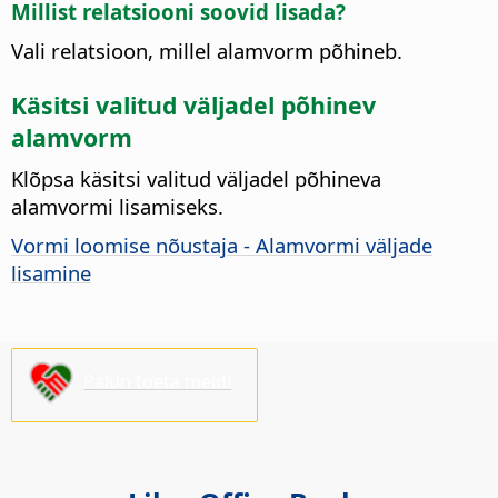
Millist relatsiooni soovid lisada?
Vali relatsioon, millel alamvorm põhineb.
Käsitsi valitud väljadel põhinev
alamvorm
Klõpsa käsitsi valitud väljadel põhineva
alamvormi lisamiseks.
Vormi loomise nõustaja - Alamvormi väljade
lisamine
Palun toeta meid!