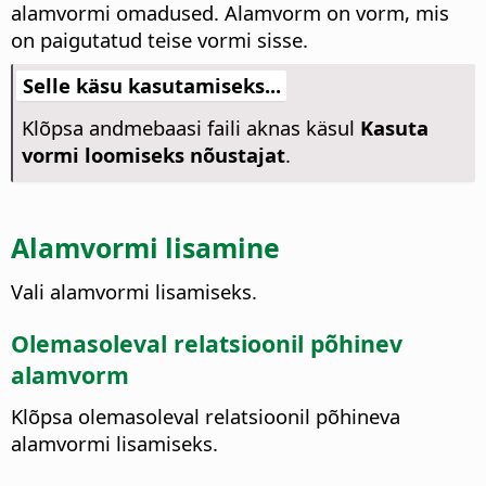
alamvormi omadused. Alamvorm on vorm, mis
on paigutatud teise vormi sisse.
Selle käsu kasutamiseks...
Klõpsa andmebaasi faili aknas käsul
Kasuta
vormi loomiseks nõustajat
.
Alamvormi lisamine
Vali alamvormi lisamiseks.
Olemasoleval relatsioonil põhinev
alamvorm
Klõpsa olemasoleval relatsioonil põhineva
alamvormi lisamiseks.