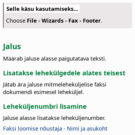
Selle käsu kasutamiseks...
Choose
File - Wizards - Fax - Footer
.
Jalus
Määrab jaluse alasse paigutatava teksti.
Lisatakse lehekülgedele alates teisest
Jätab ära jaluse mitmeleheküljelise faksi
dokumendi esimesel leheküljel.
Leheküljenumbri lisamine
Jaluse alasse lisatakse leheküljenumber.
Faksi loomise nõustaja - Nimi ja asukoht