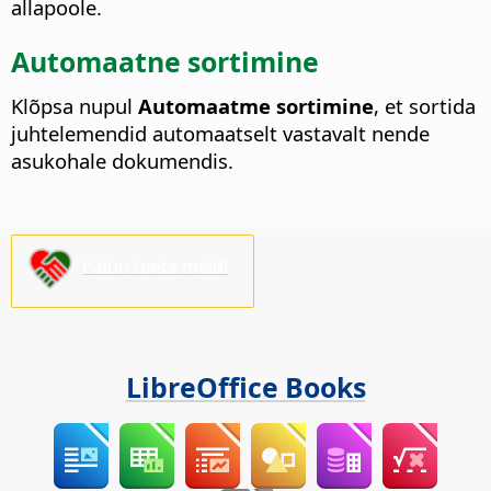
allapoole.
Automaatne sortimine
Klõpsa nupul
Automaatme sortimine
, et sortida
juhtelemendid automaatselt vastavalt nende
asukohale dokumendis.
Palun toeta meid!
LibreOffice Books