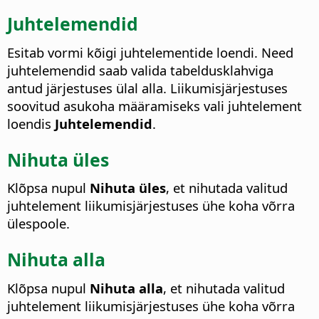
Juhtelemendid
Esitab vormi kõigi juhtelementide loendi. Need
juhtelemendid saab valida tabeldusklahviga
antud järjestuses ülal alla.
Liikumisjärjestuses
soovitud asukoha määramiseks vali juhtelement
loendis
Juhtelemendid
.
Nihuta üles
Klõpsa nupul
Nihuta üles
, et nihutada valitud
juhtelement liikumisjärjestuses ühe koha võrra
ülespoole.
Nihuta alla
Klõpsa nupul
Nihuta alla
, et nihutada valitud
juhtelement liikumisjärjestuses ühe koha võrra