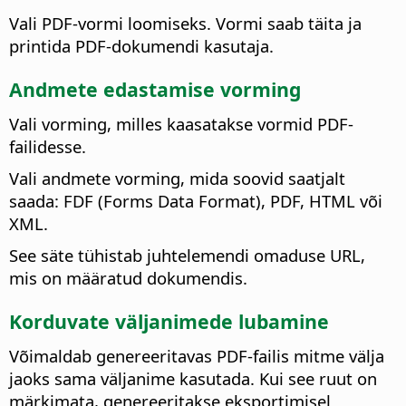
Vali PDF-vormi loomiseks. Vormi saab täita ja
printida PDF-dokumendi kasutaja.
Andmete edastamise vorming
Vali vorming, milles kaasatakse vormid PDF-
failidesse.
Vali andmete vorming, mida soovid saatjalt
saada: FDF (Forms Data Format), PDF, HTML või
XML.
See säte tühistab juhtelemendi omaduse URL,
mis on määratud dokumendis.
Korduvate väljanimede lubamine
Võimaldab genereeritavas PDF-failis mitme välja
jaoks sama väljanime kasutada. Kui see ruut on
märkimata, genereeritakse eksportimisel