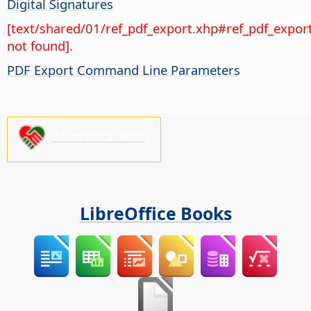
Digital Signatures
[text/shared/01/ref_pdf_export.xhp#ref_pdf_expor
not found].
PDF Export Command Line Parameters
Palun toeta meid!
LibreOffice Books