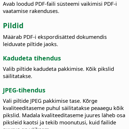
Avab loodud PDF-faili süsteemi vaikimisi PDF-i
vaatamise rakenduses.
Pildid
Määrab PDF-i ekspordisätted dokumendis
leiduvate piltide jaoks.
Kadudeta tihendus
Valib piltide kadudeta pakkimise. Kõik pikslid
säilitatakse.
JPEG-tihendus
Vali piltide JPEG pakkimise tase. Kõrge
kvaliteeditaseme puhul säilitatakse peaaegu kõik
pikslid. Madala kvaliteeditaseme juures läheb osa
piksleid kaotsi ja tekib moonutusi, kuid failide