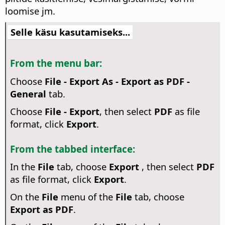
loomise jm.
Selle käsu kasutamiseks...
From the menu bar:
Choose
File - Export As - Export as PDF -
General
tab.
Choose
File - Export
, then select
PDF
as file
format, click
Export
.
From the tabbed interface:
In the
File
tab, choose
Export
, then select
PDF
as file format, click
Export
.
On the
File
menu of the
File
tab, choose
Export as PDF
.