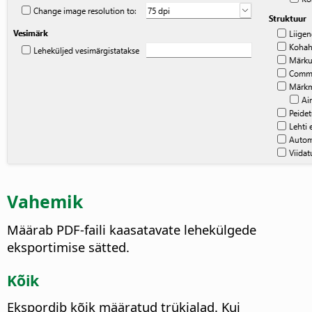
Vahemik
Määrab PDF-faili kaasatavate lehekülgede
eksportimise sätted.
Kõik
Ekspordib kõik määratud trükialad. Kui