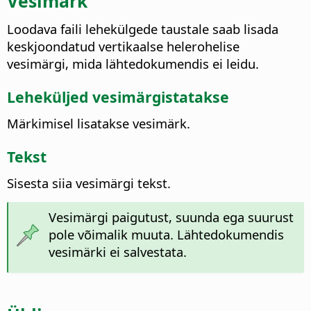
Vesimärk
Loodava faili lehekülgede taustale saab lisada
keskjoondatud vertikaalse helerohelise
vesimärgi, mida lähtedokumendis ei leidu.
Leheküljed vesimärgistatakse
Märkimisel lisatakse vesimärk.
Tekst
Sisesta siia vesimärgi tekst.
Vesimärgi paigutust, suunda ega suurust
pole võimalik muuta. Lähtedokumendis
vesimärki ei salvestata.