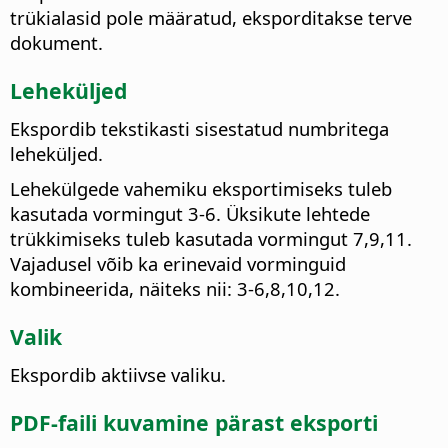
trükialasid pole määratud, eksporditakse terve
dokument.
Leheküljed
Ekspordib tekstikasti sisestatud numbritega
leheküljed.
Lehekülgede vahemiku eksportimiseks tuleb
kasutada vormingut 3-6. Üksikute lehtede
trükkimiseks tuleb kasutada vormingut 7,9,11.
Vajadusel võib ka erinevaid vorminguid
kombineerida, näiteks nii: 3-6,8,10,12.
Valik
Ekspordib aktiivse valiku.
PDF-faili kuvamine pärast eksporti