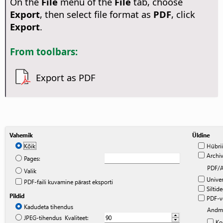
On the
File
menu of the
File
tab, choose
Export
, then select file format as
PDF
, click
Export
.
From toolbars:
Export as PDF