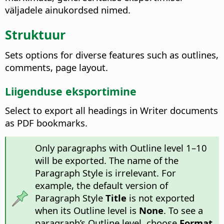
väljadele ainukordsed nimed.
Struktuur
Sets options for diverse features such as outlines,
comments, page layout.
Liigenduse eksportimine
Select to export all headings in Writer documents
as PDF bookmarks.
Only paragraphs with Outline level 1–10
will be exported. The name of the
Paragraph Style is irrelevant. For
example, the default version of
Paragraph Style
Title
is not exported
when its Outline level is
None
. To see a
paragraph’s Outline level, choose
Format