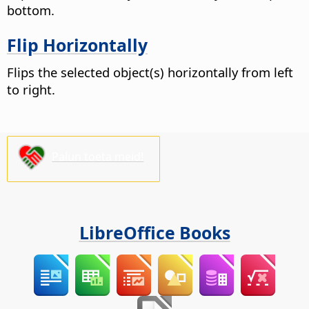
bottom.
Flip Horizontally
Flips the selected object(s) horizontally from left
to right.
Palun toeta meid!
LibreOffice Books