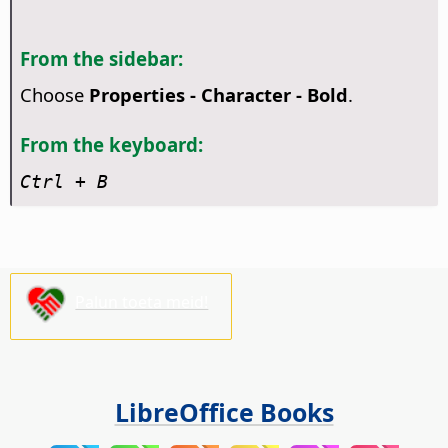
From the sidebar:
Choose
Properties - Character - Bold
.
From the keyboard:
Ctrl
+ B
Palun toeta meid!
LibreOffice Books