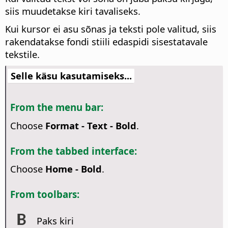
siis muudetakse kiri tavaliseks.
Kui kursor ei asu sõnas ja teksti pole valitud, siis
rakendatakse fondi stiili edaspidi sisestatavale
tekstile.
Selle käsu kasutamiseks...
From the menu bar:
Choose
Format - Text - Bold
.
From the tabbed interface:
Choose
Home - Bold
.
From toolbars:
Paks kiri