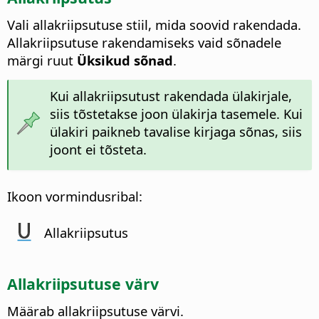
Vali allakriipsutuse stiil, mida soovid rakendada.
Allakriipsutuse rakendamiseks vaid sõnadele
märgi ruut
Üksikud sõnad
.
Kui allakriipsutust rakendada ülakirjale,
siis tõstetakse joon ülakirja tasemele. Kui
ülakiri paikneb tavalise kirjaga sõnas, siis
joont ei tõsteta.
Ikoon vormindusribal:
Allakriipsutus
Allakriipsutuse värv
Määrab allakriipsutuse värvi.