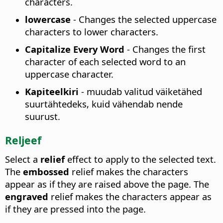
characters.
lowercase
-
Changes the selected uppercase
characters to lower characters.
Capitalize Every Word
-
Changes the first
character of each selected word to an
uppercase character.
Kapiteelkiri
-
muudab valitud väiketähed
suurtähtedeks, kuid vähendab nende
suurust.
Reljeef
Select a
relief
effect to apply to the selected text.
The
embossed
relief makes the characters
appear as if they are raised above the page. The
engraved
relief makes the characters appear as
if they are pressed into the page.