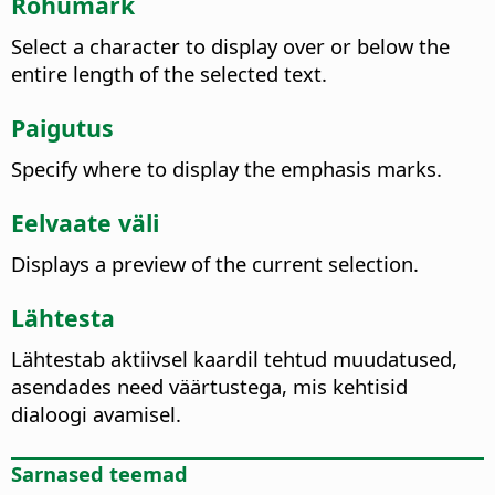
Rõhumärk
Select a character to display over or below the
entire length of the selected text.
Paigutus
Specify where to display the emphasis marks.
Eelvaate väli
Displays a preview of the current selection.
Lähtesta
Lähtestab aktiivsel kaardil tehtud muudatused,
asendades need väärtustega, mis kehtisid
dialoogi avamisel.
Sarnased teemad