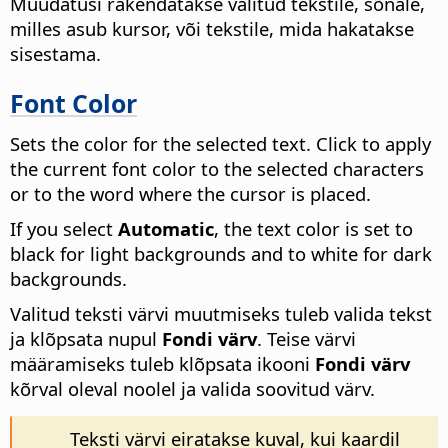
Muudatusi rakendatakse valitud tekstile, sõnale,
milles asub kursor, või tekstile, mida hakatakse
sisestama.
Font Color
Sets the color for the selected text. Click to apply
the current font color to the selected characters
or to the word where the cursor is placed.
If you select
Automatic
, the text color is set to
black for light backgrounds and to white for dark
backgrounds.
Valitud teksti värvi muutmiseks tuleb valida tekst
ja klõpsata nupul
Fondi värv
. Teise värvi
määramiseks tuleb klõpsata ikooni
Fondi värv
kõrval oleval noolel ja valida soovitud värv.
Teksti värvi eiratakse kuval, kui kaardil