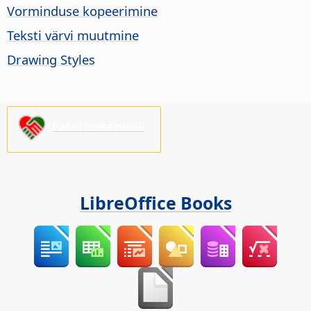
Vorminduse kopeerimine
Teksti värvi muutmine
Drawing Styles
Palun toeta meid!
LibreOffice Books