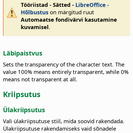
Tööriistad - Sätted
-
LibreOffice -
Hõlbustus
on märgitud ruut
Automaatse fondivärvi kasutamine
kuvamisel
.
Läbipaistvus
Sets the transparency of the character text. The
value 100% means entirely transparent, while 0%
means not transparent at all.
Kriipsutus
Ülakriipsutus
Vali ülakriipsutuse stiil, mida soovid rakendada.
Ülakriipsutuse rakendamiseks vaid sõnadele