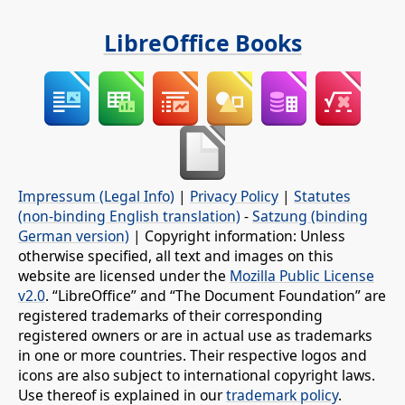
LibreOffice Books
Impressum (Legal Info)
|
Privacy Policy
|
Statutes
(non-binding English translation)
-
Satzung (binding
German version)
| Copyright information: Unless
otherwise specified, all text and images on this
website are licensed under the
Mozilla Public License
v2.0
. “LibreOffice” and “The Document Foundation” are
registered trademarks of their corresponding
registered owners or are in actual use as trademarks
in one or more countries. Their respective logos and
icons are also subject to international copyright laws.
Use thereof is explained in our
trademark policy
.