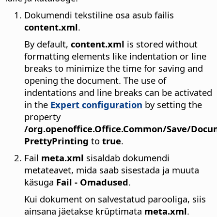
Dokumendi tekstiline osa asub failis
content.xml
.
By default,
content.xml
is stored without
formatting elements like indentation or line
breaks to minimize the time for saving and
opening the document. The use of
indentations and line breaks can be activated
in the
Expert configuration
by setting the
property
/org.openoffice.Office.Common/Save/Doc
PrettyPrinting
to
true
.
Fail
meta.xml
sisaldab dokumendi
metateavet, mida saab sisestada ja muuta
käsuga
Fail - Omadused
.
Kui dokument on salvestatud parooliga, siis
ainsana jäetakse krüptimata
meta.xml
.