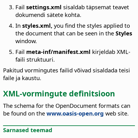
Fail
settings.xml
sisaldab täpsemat teavet
dokumendi sätete kohta.
In
styles.xml,
you find the styles applied to
the document that can be seen in the
Styles
window.
Fail
meta-inf/manifest.xml
kirjeldab XML-
faili struktuuri.
Pakitud vormingutes failid võivad sisaldada teisi
faile ja kaustu.
XML-vormingute definitsioon
The schema for the OpenDocument formats can
be found on the
www.oasis-open.org
web site.
Sarnased teemad