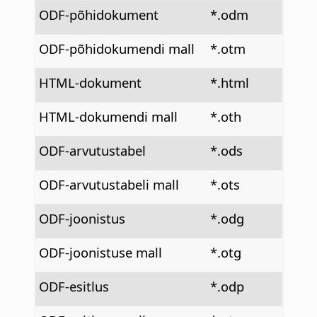
ODF-põhidokument
*.odm
ODF-põhidokumendi mall
*.otm
HTML-dokument
*.html
HTML-dokumendi mall
*.oth
ODF-arvutustabel
*.ods
ODF-arvutustabeli mall
*.ots
ODF-joonistus
*.odg
ODF-joonistuse mall
*.otg
ODF-esitlus
*.odp