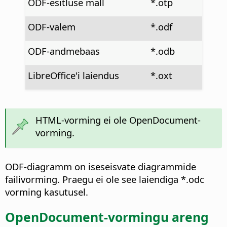
ODF-esitluse mall
*.otp
ODF-valem
*.odf
ODF-andmebaas
*.odb
LibreOffice'i laiendus
*.oxt
HTML-vorming ei ole OpenDocument-
vorming.
ODF-diagramm on iseseisvate diagrammide
failivorming. Praegu ei ole see laiendiga *.odc
vorming kasutusel.
OpenDocument-vormingu areng