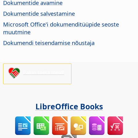
Dokumentide avamine
Dokumentide salvestamine
Microsoft Office'i dokumenditüüpide seoste
muutmine
Dokumendi teisendamise nõustaja
Palun toeta meid!
LibreOffice Books