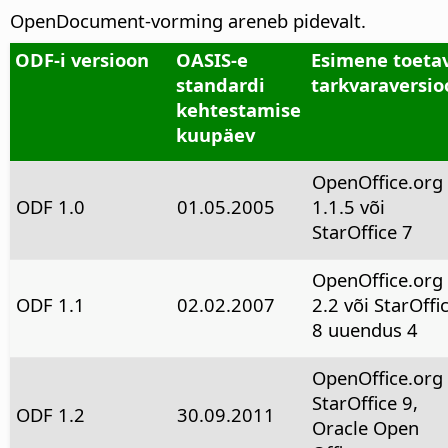
OpenDocument-vorming areneb pidevalt.
ODF-i versioon
OASIS-e
Esimene toeta
standardi
tarkvaraversio
kehtestamise
kuupäev
OpenOffice.org
ODF 1.0
01.05.2005
1.1.5 või
StarOffice 7
OpenOffice.org
ODF 1.1
02.02.2007
2.2 või StarOffi
8 uuendus 4
OpenOffice.org 
StarOffice 9,
ODF 1.2
30.09.2011
Oracle Open