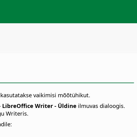
, kasutatakse vaikimisi mõõtühikut.
 LibreOffice Writer - Üldine
ilmuvas dialoogis.
u Writeris.
dile: