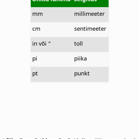
mm
millimeeter
cm
sentimeeter
in või ″
toll
pi
piika
pt
punkt