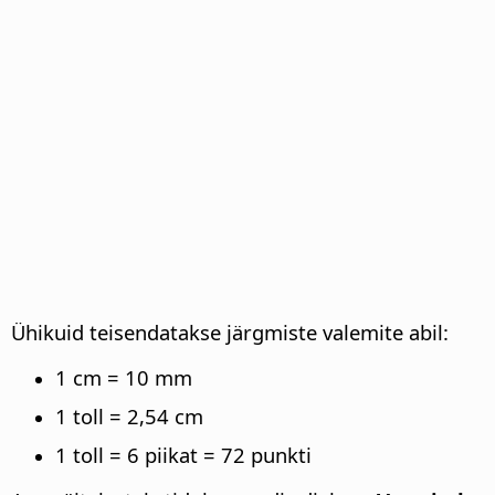
Ühikuid teisendatakse järgmiste valemite abil:
1 cm = 10 mm
1 toll = 2,54 cm
1 toll = 6 piikat = 72 punkti