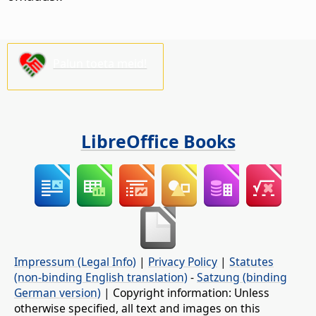
Palun toeta meid!
LibreOffice Books
Impressum (Legal Info)
|
Privacy Policy
|
Statutes
(non-binding English translation)
-
Satzung (binding
German version)
| Copyright information: Unless
otherwise specified, all text and images on this