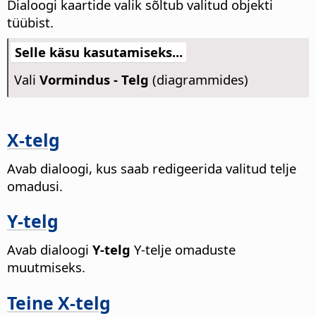
Dialoogi kaartide valik sõltub valitud objekti
tüübist.
Selle käsu kasutamiseks...
Vali
Vormindus - Telg
(diagrammides)
X-telg
Avab dialoogi, kus saab redigeerida valitud telje
omadusi.
Y-telg
Avab dialoogi
Y-telg
Y-telje omaduste
muutmiseks.
Teine X-telg