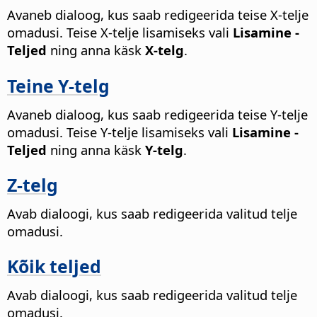
Avaneb dialoog, kus saab redigeerida teise X-telje
omadusi. Teise X-telje lisamiseks vali
Lisamine -
Teljed
ning anna käsk
X-telg
.
Teine Y-telg
Avaneb dialoog, kus saab redigeerida teise Y-telje
omadusi. Teise Y-telje lisamiseks vali
Lisamine -
Teljed
ning anna käsk
Y-telg
.
Z-telg
Avab dialoogi, kus saab redigeerida valitud telje
omadusi.
Kõik teljed
Avab dialoogi, kus saab redigeerida valitud telje
omadusi.