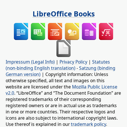
LibreOffice Books
Impressum (Legal Info)
|
Privacy Policy
|
Statutes
(non-binding English translation)
-
Satzung (binding
German version)
| Copyright information: Unless
otherwise specified, all text and images on this
website are licensed under the
Mozilla Public License
v2.0
. “LibreOffice” and “The Document Foundation” are
registered trademarks of their corresponding
registered owners or are in actual use as trademarks
in one or more countries. Their respective logos and
icons are also subject to international copyright laws.
Use thereof is explained in our
trademark policy
.