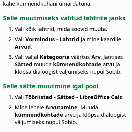
kahe kümnendkohani ümardatuna.
Selle muutmiseks valitud lahtrite jaoks
Vali kõik lahtrid, mida soovid muuta.
Vali
Vormindus - Lahtrid
ja mine kaardile
Arvud
.
Vali väljal
Kategooria
väärtus
Arv
. Jaotises
Sätted
muuda
kümnendkohtade
arvu ja
klõpsa dialoogist väljumiseks nupul Sobib.
Selle sätte muutmine igal pool
Vali
Tööriistad - Sätted
- LibreOffice Calc
.
Mine lehele
Arvutamine
. Muuda
kümnendkohtade
arvu ja klõpsa dialoogist
väljumiseks nupul Sobib.