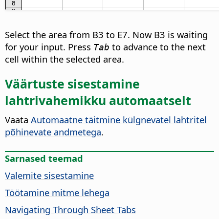
Select the area from B3 to E7. Now B3 is waiting
for your input. Press
to advance to the next
Tab
cell within the selected area.
Väärtuste sisestamine
lahtrivahemikku automaatselt
Vaata
Automaatne täitmine külgnevatel lahtritel
põhinevate andmetega
.
Sarnased teemad
Valemite sisestamine
Töötamine mitme lehega
Navigating Through Sheet Tabs