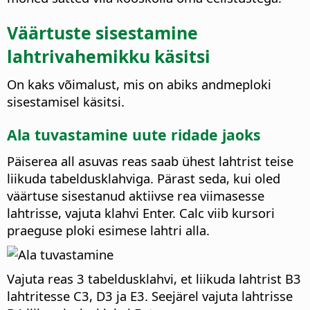
Väärtuste sisestamine
lahtrivahemikku käsitsi
On kaks võimalust, mis on abiks andmeploki
sisestamisel käsitsi.
Ala tuvastamine uute ridade jaoks
Päiserea all asuvas reas saab ühest lahtrist teise
liikuda tabeldusklahviga. Pärast seda, kui oled
väärtuse sisestanud aktiivse rea viimasesse
lahtrisse, vajuta klahvi Enter. Calc viib kursori
praeguse ploki esimese lahtri alla.
Vajuta reas 3 tabeldusklahvi, et liikuda lahtrist B3
lahtritesse C3, D3 ja E3. Seejärel vajuta lahtrisse