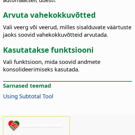
Arvuta vahekokkuvõtted
Vali veerg või veerud, milles sisalduvate väärtuste
jaoks soovid vahekokkuvõtteid arvutada.
Kasutatakse funktsiooni
Vali funktsioon, mida soovid andmete
konsolideerimiseks kasutada.
Sarnased teemad
Using Subtotal Tool
Palun toeta meid!