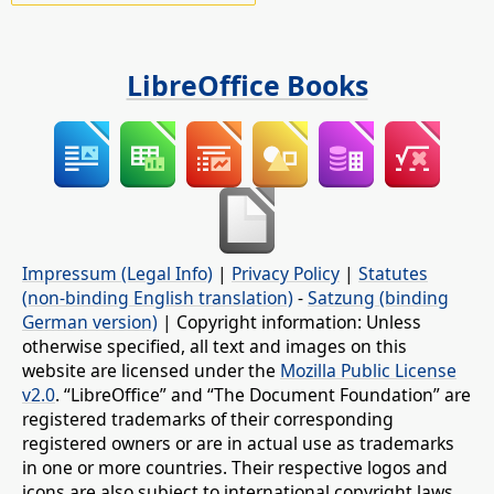
LibreOffice Books
Impressum (Legal Info)
|
Privacy Policy
|
Statutes
(non-binding English translation)
-
Satzung (binding
German version)
| Copyright information: Unless
otherwise specified, all text and images on this
website are licensed under the
Mozilla Public License
v2.0
. “LibreOffice” and “The Document Foundation” are
registered trademarks of their corresponding
registered owners or are in actual use as trademarks
in one or more countries. Their respective logos and
icons are also subject to international copyright laws.