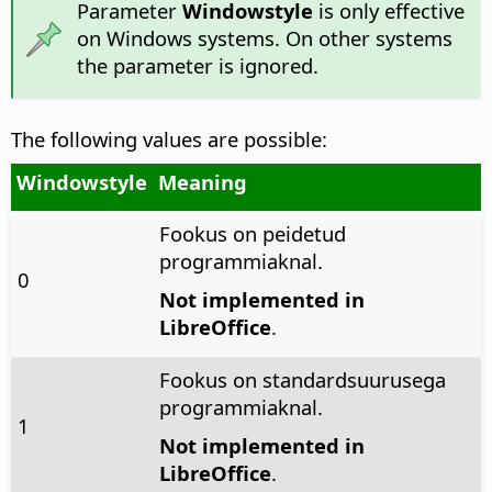
Parameter
Windowstyle
is only effective
on Windows systems. On other systems
the parameter is ignored.
The following values are possible:
Windowstyle
Meaning
Fookus on peidetud
programmiaknal.
0
Not implemented in
LibreOffice
.
Fookus on standardsuurusega
programmiaknal.
1
Not implemented in
LibreOffice
.