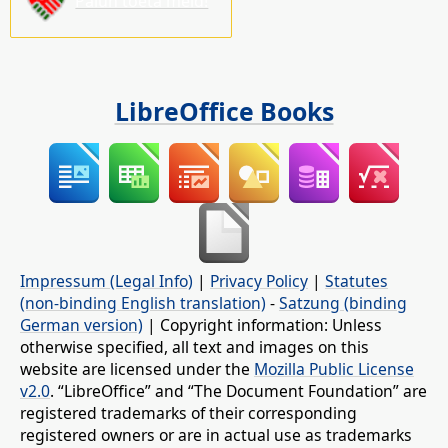
Palun toeta meid!
LibreOffice Books
Impressum (Legal Info)
|
Privacy Policy
|
Statutes
(non-binding English translation)
-
Satzung (binding
German version)
| Copyright information: Unless
otherwise specified, all text and images on this
website are licensed under the
Mozilla Public License
v2.0
. “LibreOffice” and “The Document Foundation” are
registered trademarks of their corresponding
registered owners or are in actual use as trademarks