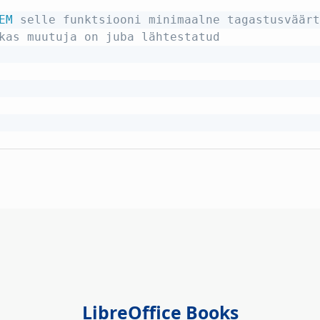
EM
 selle funktsiooni minimaalne tagastusväärt
kas muutuja on juba lähtestatud
LibreOffice Books