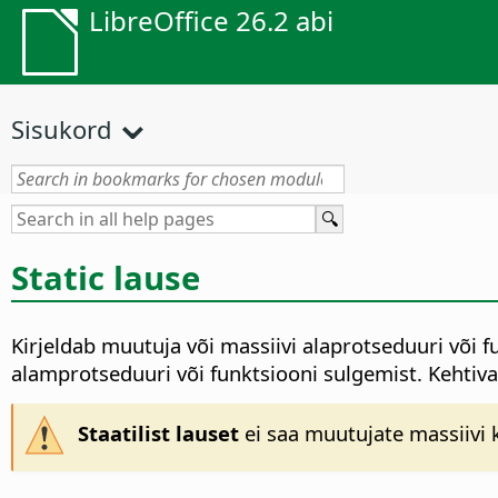
LibreOffice 26.2 abi
Sisukord
Static lause
Kirjeldab muutuja või massiivi alaprotseduuri või f
alamprotseduuri või funktsiooni sulgemist. Kehtiva
Staatilist lauset
ei saa muutujate massiivi 