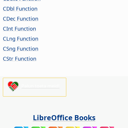
CDbl Function
CDec Function
CInt Function
CLng Function
CSng Function
CStr Function
Palun toeta meid!
LibreOffice Books