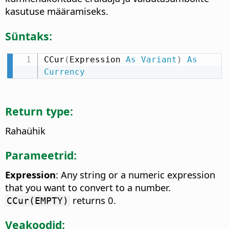
kasutuse määramiseks.
Süntaks:
CCur
(
Expression 
As
Variant
)
As
Currency
Return type:
Rahaühik
Parameetrid:
Expression
: Any string or a numeric expression
that you want to convert to a number.
returns 0.
CCur(EMPTY)
Veakoodid: