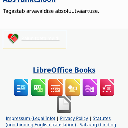
Tagastab arvavaldise absoluutväärtuse.
Palun toeta meid!
LibreOffice Books
Impressum (Legal Info)
|
Privacy Policy
|
Statutes
(non-binding English translation)
-
Satzung (binding