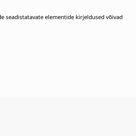
e seadistatavate elementide kirjeldused võivad