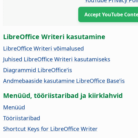
Accept YouTube Cont
LibreOffice Writeri kasutamine
LibreOffice Writeri võimalused
Juhised LibreOffice Writeri kasutamiseks
Diagrammid LibreOffice'is
Andmebaaside kasutamine LibreOffice Base'is
Menüüd, tööriistaribad ja kiirklahvid
Menüüd
Tööriistaribad
Shortcut Keys for LibreOffice Writer