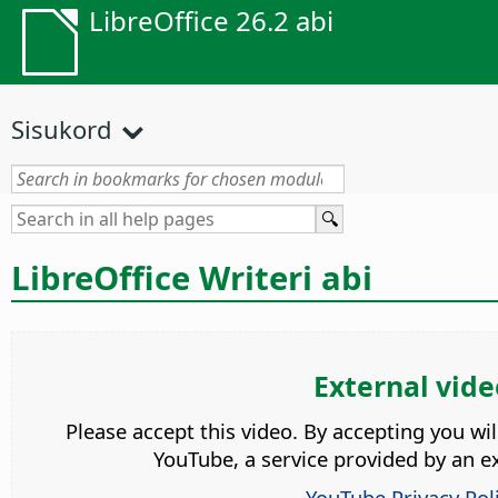
LibreOffice 26.2 abi
Sisukord
LibreOffice Writeri abi
External vide
Please accept this video. By accepting you wi
YouTube, a service provided by an ex
YouTube Privacy Pol