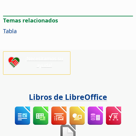
Temas relacionados
Tabla
¡Necesitamos su
ayuda!
Libros de LibreOffice