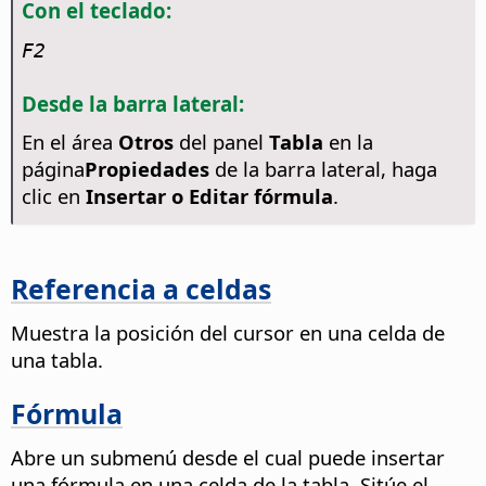
Con el teclado:
F2
Desde la barra lateral:
En el área
Otros
del panel
Tabla
en la
página
Propiedades
de la barra lateral, haga
clic en
Insertar o Editar fórmula
.
Referencia a celdas
Muestra la posición del cursor en una celda de
una tabla.
Fórmula
Abre un submenú desde el cual puede insertar
una fórmula en una celda de la tabla.
Sitúe el