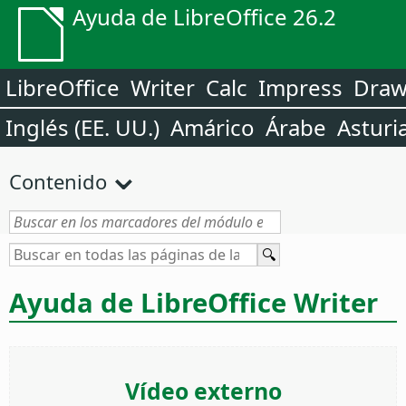
Ayuda de LibreOffice 26.2
LibreOffice
Writer
Calc
Impress
Dra
Inglés (EE. UU.)
Amárico
Árabe
Asturi
Contenido
Ayuda de LibreOffice Writer
Vídeo externo