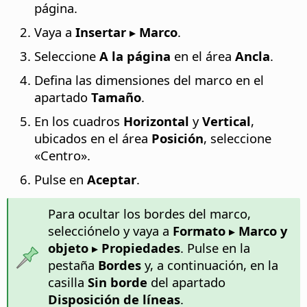
página.
Vaya a
Insertar ▸ Marco
.
Seleccione
A la página
en el área
Ancla
.
Defina las dimensiones del marco en el
apartado
Tamaño
.
En los cuadros
Horizontal
y
Vertical
,
ubicados en el área
Posición
, seleccione
«Centro».
Pulse en
Aceptar
.
Para ocultar los bordes del marco,
selecciónelo y vaya a
Formato ▸ Marco y
objeto ▸ Propiedades
. Pulse en la
pestaña
Bordes
y, a continuación, en la
casilla
Sin borde
del apartado
Disposición de líneas
.