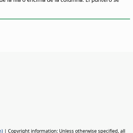
n)
| Copyright information: Unless otherwise specified, all