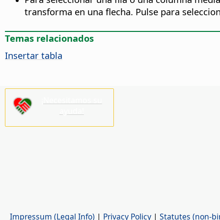
transforma en una flecha. Pulse para selecciona
Temas relacionados
Insertar tabla
¡Necesitamos su
ayuda!
Impressum (Legal Info)
|
Privacy Policy
|
Statutes (non-bi