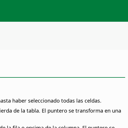
asta haber seleccionado todas las celdas.
ierda de la tabla. El puntero se transforma en una
de la fila o encima de la columna. El puntero se