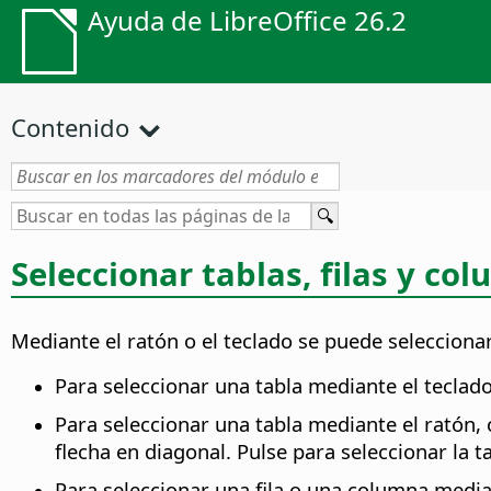
Ayuda de LibreOffice 26.2
Contenido
Seleccionar tablas, filas y co
Mediante el ratón o el teclado se puede seleccion
Para seleccionar una tabla mediante el teclado
Para seleccionar una tabla mediante el ratón, 
flecha en diagonal. Pulse para seleccionar la ta
Para seleccionar una fila o una columna median