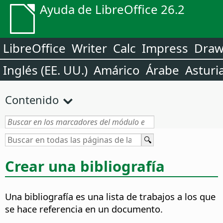
Ayuda de LibreOffice 26.2
LibreOffice
Writer
Calc
Impress
Dra
Inglés (EE. UU.)
Amárico
Árabe
Asturi
Contenido
Crear una bibliografía
Una bibliografía es una lista de trabajos a los que
se hace referencia en un documento.