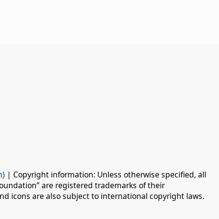
n)
| Copyright information: Unless otherwise specified, all
oundation” are registered trademarks of their
d icons are also subject to international copyright laws.