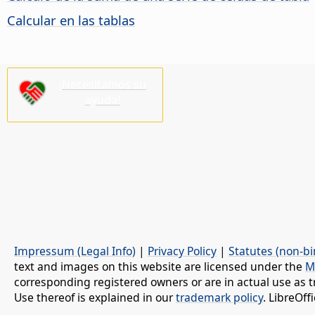
Calcular en las tablas
¡Necesitamos su
ayuda!
Impressum (Legal Info)
|
Privacy Policy
|
Statutes (non-bi
text and images on this website are licensed under the
M
corresponding registered owners or are in actual use as t
Use thereof is explained in our
trademark policy
. LibreOf