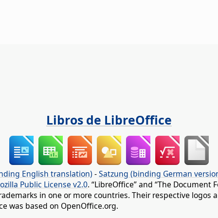
Libros de LibreOffice
nding English translation)
-
Satzung (binding German versio
ozilla Public License v2.0
. “LibreOffice” and “The Document F
rademarks in one or more countries. Their respective logos an
fice was based on OpenOffice.org.