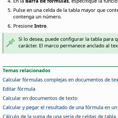
En la
Barra de fórmulas
, especifique la funci
Pulse en una celda de la tabla mayor que cont
contenga un número.
Presione
Intro
.
Si lo desea, puede configurar la tabla para
carácter. El marco permanece anclado al tex
Temas relacionados
Calcular fórmulas complejas en documentos de te
Editar fórmula
Calcular en documentos de texto
Calcular y pegar el resultado de una fórmula en u
Cálculo de la suma de una serie de celdas de tabla