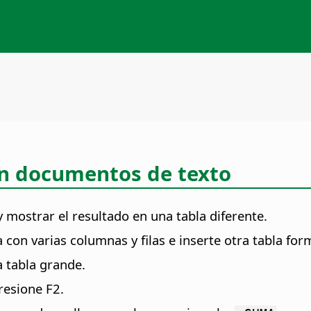
 en documentos de texto
y mostrar el resultado en una tabla diferente.
con varias columnas y filas e inserte otra tabla for
a tabla grande.
presione F2.