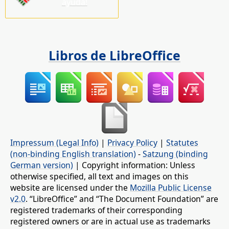
ayuda!
Libros de LibreOffice
Impressum (Legal Info)
|
Privacy Policy
|
Statutes
(non-binding English translation)
-
Satzung (binding
German version)
| Copyright information: Unless
otherwise specified, all text and images on this
website are licensed under the
Mozilla Public License
v2.0
. “LibreOffice” and “The Document Foundation” are
registered trademarks of their corresponding
registered owners or are in actual use as trademarks