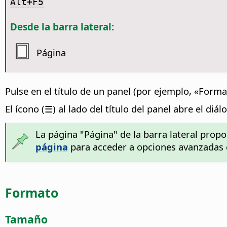
Alt+F5
Desde la barra lateral:
Página
Pulse en el título de un panel (por ejemplo, «Forma
El ícono (☰) al lado del título del panel abre el diá
La página "Página" de la barra lateral propo
página
para acceder a opciones avanzadas d
Formato
Tamaño