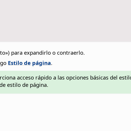
to») para expandirlo o contraerlo.
logo
Estilo de página
.
rciona acceso rápido a las opciones básicas del estilo
e estilo de página.