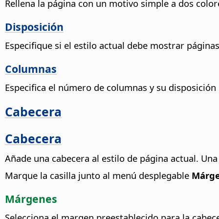
Rellena la página con un motivo simple a dos color
Disposición
Especifique si el estilo actual debe mostrar página
Columnas
Especifica el número de columnas y su disposición 
Cabecera
Cabecera
Añade una cabecera al estilo de página actual. Un
Marque la casilla junto al menú desplegable
Márg
Márgenes
Selecciona el margen preestablecido para la cabec