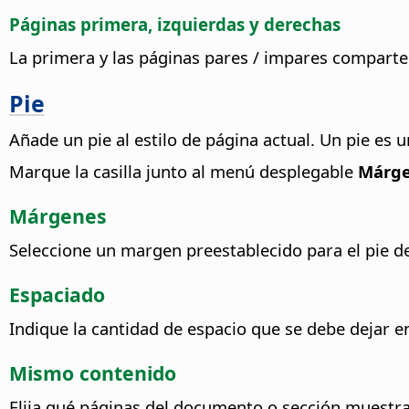
Páginas primera, izquierdas y derechas
La primera y las páginas pares / impares compart
Pie
Añade un pie al estilo de página actual. Un pie es
Marque la casilla junto al menú desplegable
Márg
Márgenes
Seleccione un margen preestablecido para el pie d
Espaciado
Indique la cantidad de espacio que se debe dejar en
Mismo contenido
Elija qué páginas del documento o sección muestra