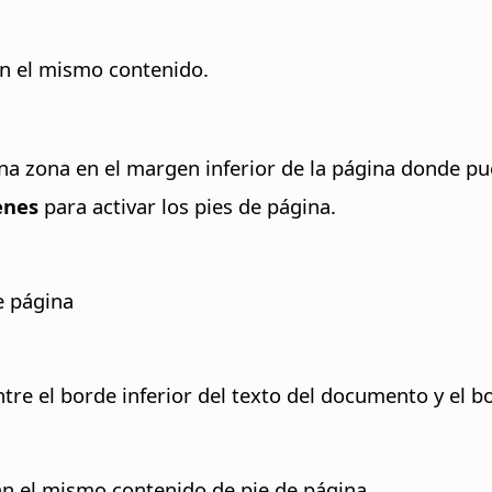
en el mismo contenido.
 una zona en el margen inferior de la página donde p
enes
para activar los pies de página.
e página
tre el borde inferior del texto del documento y el b
n el mismo contenido de pie de página.