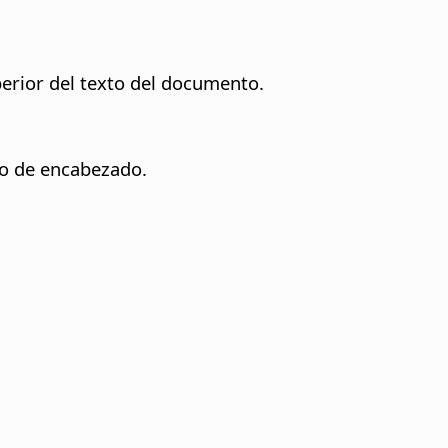
perior del texto del documento.
do de encabezado.