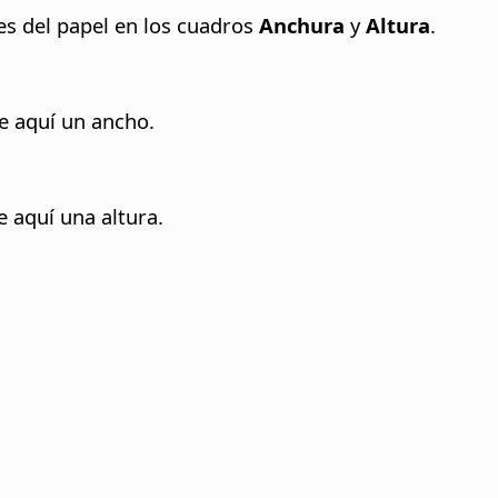
es del papel en los cuadros
Anchura
y
Altura
.
e aquí un ancho.
e aquí una altura.