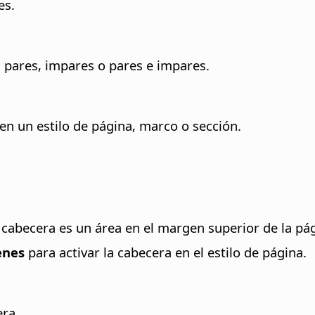
es.
s pares, impares o pares e impares.
en un estilo de página, marco o sección.
a cabecera es un área en el margen superior de la p
enes
para activar la cabecera en el estilo de página.
era.