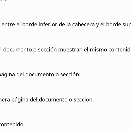
 entre el borde inferior de la cabecera y el borde su
en el documento o sección muestran el mismo conteni
página del documento o sección.
imera página del documento o sección.
contenido.