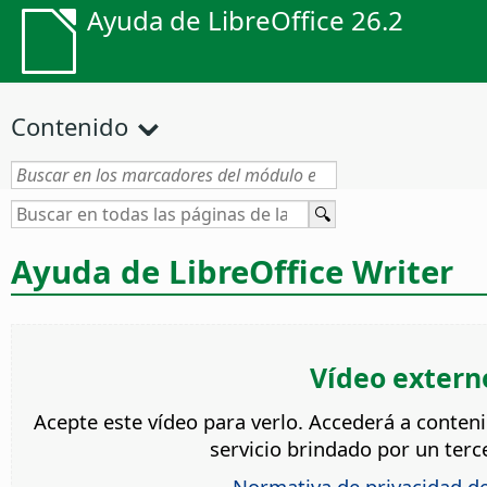
Ayuda de LibreOffice 26.2
Contenido
Ayuda de LibreOffice Writer
Vídeo extern
Acepte este vídeo para verlo. Accederá a conten
servicio brindado por un terc
Normativa de privacidad d