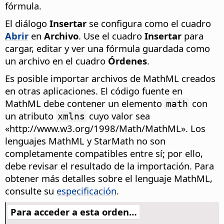
fórmula.
El diálogo
Insertar
se configura como el cuadro
Abrir
en
Archivo
. Use el cuadro
Insertar
para
cargar, editar y ver una fórmula guardada como
un archivo en el cuadro
Órdenes
.
Es posible importar archivos de MathML creados
en otras aplicaciones. El código fuente en
MathML debe contener un elemento
con
math
un atributo
cuyo valor sea
xmlns
«http://www.w3.org/1998/Math/MathML». Los
lenguajes MathML y StarMath no son
completamente compatibles entre sí; por ello,
debe revisar el resultado de la importación. Para
obtener más detalles sobre el lenguaje MathML,
consulte su
especificación
.
Para acceder a esta orden…