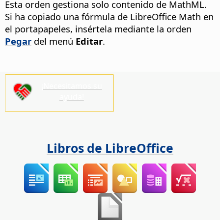
Esta orden gestiona solo contenido de MathML.
Si ha copiado una fórmula de LibreOffice Math en
el portapapeles, insértela mediante la orden
Pegar
del menú
Editar
.
¡Necesitamos su
ayuda!
Libros de LibreOffice