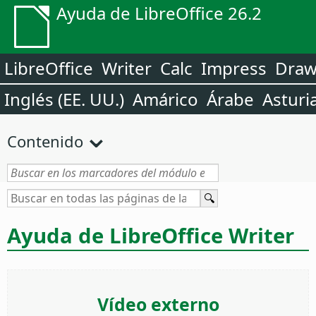
Ayuda de LibreOffice 26.2
LibreOffice
Writer
Calc
Impress
Dra
Inglés (EE. UU.)
Amárico
Árabe
Asturi
Contenido
Ayuda de LibreOffice Writer
Vídeo externo