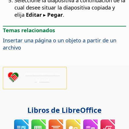
Seleccione la diapositiva a continuación de la
cual desee situar la diapositiva copiada y
elija
Editar ▸ Pegar
.
Temas relacionados
Insertar una
página
o un objeto a partir de un
archivo
¡Necesitamos su
ayuda!
Libros de LibreOffice