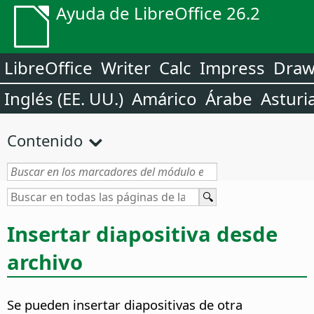
Ayuda de LibreOffice 26.2
LibreOffice
Writer
Calc
Impress
Dra
Inglés (EE. UU.)
Amárico
Árabe
Asturi
Contenido
Insertar diapositiva desde
archivo
Se pueden insertar diapositivas de otra