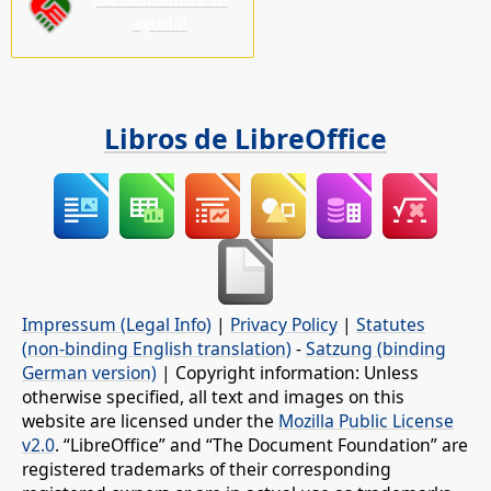
ayuda!
Libros de LibreOffice
Impressum (Legal Info)
|
Privacy Policy
|
Statutes
(non-binding English translation)
-
Satzung (binding
German version)
| Copyright information: Unless
otherwise specified, all text and images on this
website are licensed under the
Mozilla Public License
v2.0
. “LibreOffice” and “The Document Foundation” are
registered trademarks of their corresponding