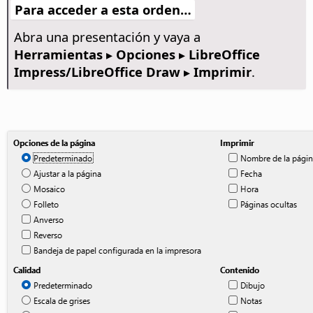
Para acceder a esta orden…
Abra una presentación y vaya a
Herramientas ▸ Opciones
▸ LibreOffice
Impress/LibreOffice Draw ▸ Imprimir
.