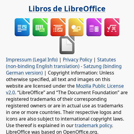
Libros de LibreOffice
Impressum (Legal Info)
|
Privacy Policy
|
Statutes
(non-binding English translation)
-
Satzung (binding
German version)
| Copyright information: Unless
otherwise specified, all text and images on this
website are licensed under the
Mozilla Public License
v2.0
. “LibreOffice” and “The Document Foundation” are
registered trademarks of their corresponding
registered owners or are in actual use as trademarks
in one or more countries. Their respective logos and
icons are also subject to international copyright laws.
Use thereof is explained in our
trademark policy
.
LibreOffice was based on OpenOffice.org.