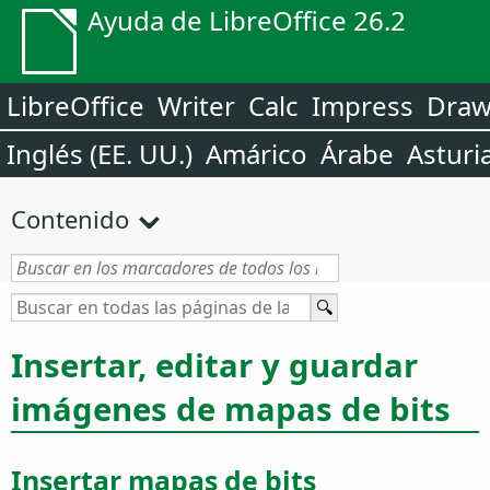
Ayuda de LibreOffice 26.2
LibreOffice
Writer
Calc
Impress
Dra
Inglés (EE. UU.)
Amárico
Árabe
Asturi
Contenido
Insertar, editar y guardar
imágenes de mapas de bits
Insertar mapas de bits