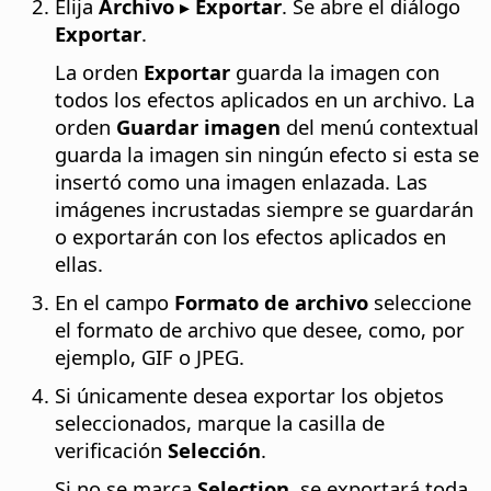
Elija
Archivo ▸ Exportar
. Se abre el diálogo
Exportar
.
La orden
Exportar
guarda la imagen con
todos los efectos aplicados en un archivo. La
orden
Guardar imagen
del menú contextual
guarda la imagen sin ningún efecto si esta se
insertó como una imagen enlazada. Las
imágenes incrustadas siempre se guardarán
o exportarán con los efectos aplicados en
ellas.
En el campo
Formato de archivo
seleccione
el formato de archivo que desee, como, por
ejemplo, GIF o JPEG.
Si únicamente desea exportar los objetos
seleccionados, marque la casilla de
verificación
Selección
.
Si no se marca
Selection
, se exportará toda