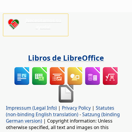
¡Necesitamos su
ayuda!
Libros de LibreOffice
Impressum (Legal Info)
|
Privacy Policy
|
Statutes
(non-binding English translation)
-
Satzung (binding
German version)
| Copyright information: Unless
otherwise specified, all text and images on this