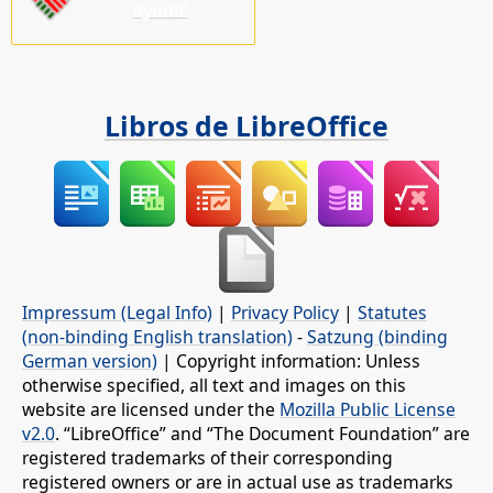
ayuda!
Libros de LibreOffice
Impressum (Legal Info)
|
Privacy Policy
|
Statutes
(non-binding English translation)
-
Satzung (binding
German version)
| Copyright information: Unless
otherwise specified, all text and images on this
website are licensed under the
Mozilla Public License
v2.0
. “LibreOffice” and “The Document Foundation” are
registered trademarks of their corresponding
registered owners or are in actual use as trademarks