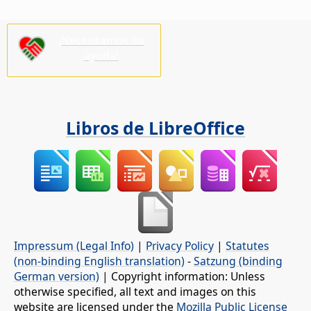
¡Necesitamos su
ayuda!
Libros de LibreOffice
Impressum (Legal Info)
|
Privacy Policy
|
Statutes
(non-binding English translation)
-
Satzung (binding
German version)
| Copyright information: Unless
otherwise specified, all text and images on this
website are licensed under the
Mozilla Public License