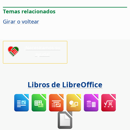
Temas relacionados
Girar o voltear
¡Necesitamos su
ayuda!
Libros de LibreOffice