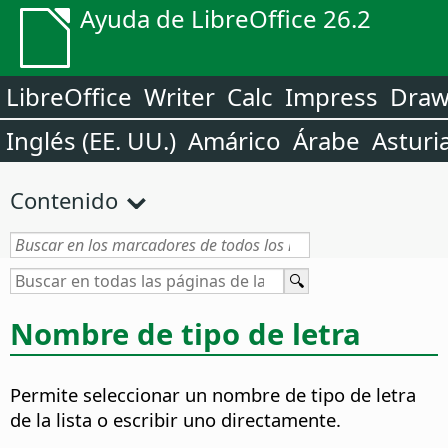
Ayuda de LibreOffice 26.2
LibreOffice
Writer
Calc
Impress
Dra
Inglés (EE. UU.)
Amárico
Árabe
Asturi
Contenido
Nombre de tipo de letra
Permite seleccionar un nombre de tipo de letra
de la lista o escribir uno directamente.