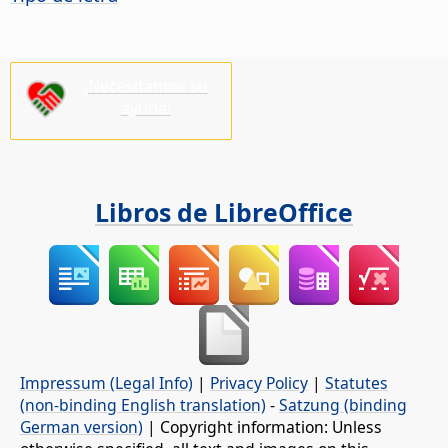
¡Necesitamos su
ayuda!
Libros de LibreOffice
Impressum (Legal Info)
|
Privacy Policy
|
Statutes
(non-binding English translation)
-
Satzung (binding
German version)
| Copyright information: Unless