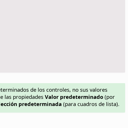
terminados de los controles, no sus valores
te las propiedades
Valor predeterminado
(por
lección predeterminada
(para cuadros de lista).