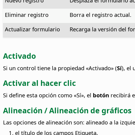
Nuevo registro
Desplaza el formulario act
Eliminar registro
Borra el registro actual.
Actualizar formulario
Recarga la versión del f
Activado
Si un control tiene la propiedad «Activado» (
Sí
), el
Activar al hacer clic
Si define esta opción como «Sí», el
botón
recibirá 
Alineación / Alineación de gráficos
Las opciones de alineación son: alineado a la izqui
el título de los campos Etiqueta,