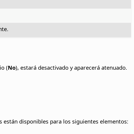
nte.
io (
No
), estará desactivado y aparecerá atenuado.
es están disponibles para los siguientes elementos: