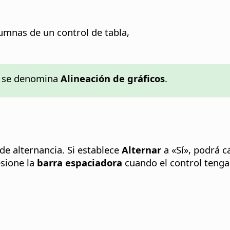
lumnas de un control de tabla,
s se denomina
Alineación de gráficos
.
de alternancia. Si establece
Alternar
a «Sí», podrá c
esione la
barra espaciadora
cuando el control tenga