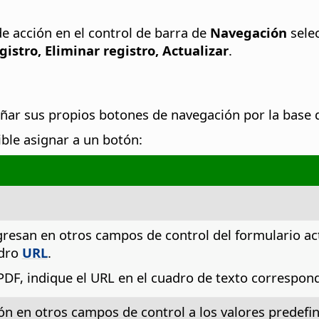
de acción en el control de barra de
Navegación
sele
istro, Eliminar registro, Actualizar
.
eñar sus propios botones de navegación por la base 
ible asignar a un botón:
gresan en otros campos de control del formulario act
adro
URL
.
PDF, indique el URL en el cuadro de texto correspon
ón en otros campos de control a los valores predefi