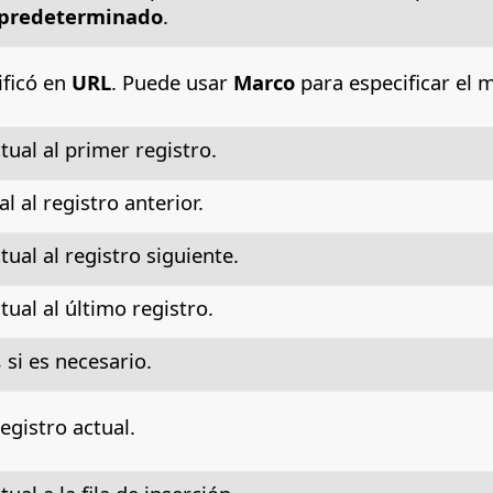
 predeterminado
.
ificó en
URL
. Puede usar
Marco
para especificar el 
tual al primer registro.
l al registro anterior.
ual al registro siguiente.
tual al último registro.
 si es necesario.
egistro actual.