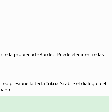
te la propiedad «Borde». Puede elegir entre las
ted presione la tecla
Intro
.
Si abre el diálogo o el
inado.