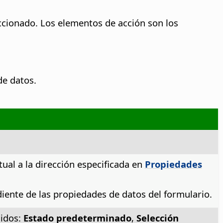
ccionado.
Los elementos de acción son los
de datos.
ual a la dirección especificada en
Propiedades
diente de las propiedades de datos del formulario.
nidos:
Estado predeterminado
,
Selección