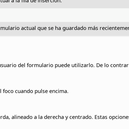
ual a la fila de inserción.
ormulario actual que se ha guardado más recienteme
 usuario del formulario puede utilizarlo.
De lo contrar
el foco cuando pulse encima.
erda, alineado a la derecha y centrado. Estas opcion