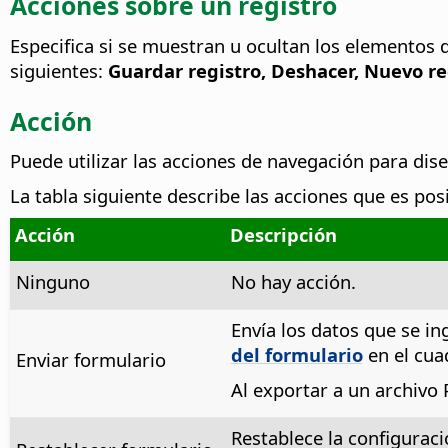
Acciones sobre un registro
Especifica si se muestran u ocultan los elementos 
siguientes:
Guardar registro, Deshacer, Nuevo reg
Acción
Puede utilizar las acciones de navegación para dis
La tabla siguiente describe las acciones que es pos
Acción
Descripción
Ninguno
No hay acción.
Envía los datos que se in
del formulario
en el cu
Enviar formulario
Al exportar a un archivo 
Restablece la configuraci