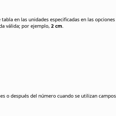
 tabla en las unidades especificadas en las opciones
da válida; por ejemplo,
2 cm
.
tes o después del número cuando se utilizan campo