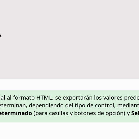
.
al al formato HTML, se exportarán los valores prede
eterminan, dependiendo del tipo de control, median
eterminado
(para casillas y botones de opción) y
Se