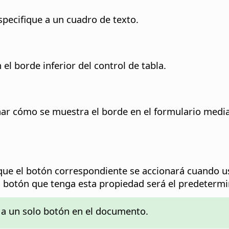
pecifique a un cuadro de texto.
 el borde inferior del control de tabla.
ar cómo se muestra el borde en el formulario median
e el botón correspondiente se accionará cuando us
el botón que tenga esta propiedad será el predeterm
 a un solo botón en el documento.