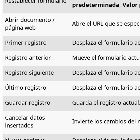
Restablecer formulario
predeterminada
,
Valor
Abrir documento /
Abre el URL que se espec
página web
Primer registro
Desplaza el formulario ac
Registro anterior
Mueve el formulario actua
Registro siguiente
Desplaza el formulario act
Último registro
Desplaza el formulario ac
Guardar registro
Guarda el registro actual,
Cancelar datos
Invierte los cambios del r
insertados