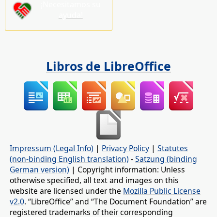
¡Necesitamos su
ayuda!
Libros de LibreOffice
Impressum (Legal Info)
|
Privacy Policy
|
Statutes
(non-binding English translation)
-
Satzung (binding
German version)
| Copyright information: Unless
otherwise specified, all text and images on this
website are licensed under the
Mozilla Public License
v2.0
. “LibreOffice” and “The Document Foundation” are
registered trademarks of their corresponding