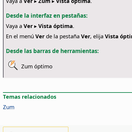
Vaya a
Ver ▸ Zum ▸ Vista óptima
.
Desde la interfaz en pestañas:
Vaya a
Ver ▸ Vista óptima
.
En el menú
Ver
de la pestaña
Ver
, elija
Vista ópt
Desde las barras de herramientas:
Zum óptimo
Temas relacionados
Zum