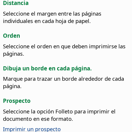
Distancia
Seleccione el margen entre las páginas
individuales en cada hoja de papel.
Orden
Seleccione el orden en que deben imprimirse las
páginas.
Dibuja un borde en cada página.
Marque para trazar un borde alrededor de cada
página.
Prospecto
Seleccione la opción Folleto para imprimir el
documento en ese formato.
Imprimir un prospecto