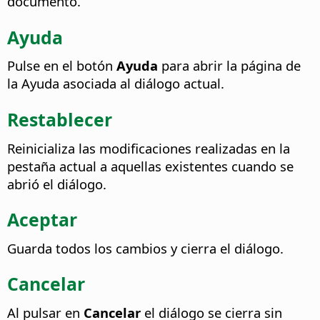
documento.
Ayuda
Pulse en el botón
Ayuda
para abrir la página de
la Ayuda asociada al diálogo actual.
Restablecer
Reinicializa las modificaciones realizadas en la
pestaña actual a aquellas existentes cuando se
abrió el diálogo.
Aceptar
Guarda todos los cambios y cierra el diálogo.
Cancelar
Al pulsar en
Cancelar
el diálogo se cierra sin