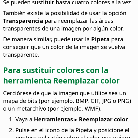
Se pueden sustituir hasta cuatro colores a la vez.
También existe la posibilidad de usar la opción
Transparencia
para reemplazar las áreas
transparentes de una imagen por algún color.
De manera similar, puede usar la
Pipeta
para
conseguir que un color de la imagen se vuelva
transparente.
Para sustituir colores con la
herramienta Reemplazar color
Cerciórese de que la imagen que utilice sea un
mapa de bits (por ejemplo, BMP, GIF, JPG o PNG)
o un metarchivo (por ejemplo, WMF).
Vaya a
Herramientas ▸ Reemplazar color
.
Pulse en el icono de la Pipeta y posicione el
puntero del ratón sobre el color que quiere