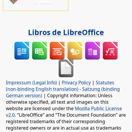
ayuda!
Libros de LibreOffice
Impressum (Legal Info)
|
Privacy Policy
|
Statutes
(non-binding English translation)
-
Satzung (binding
German version)
| Copyright information: Unless
otherwise specified, all text and images on this
website are licensed under the
Mozilla Public License
v2.0
. “LibreOffice” and “The Document Foundation” are
registered trademarks of their corresponding
registered owners or are in actual use as trademarks